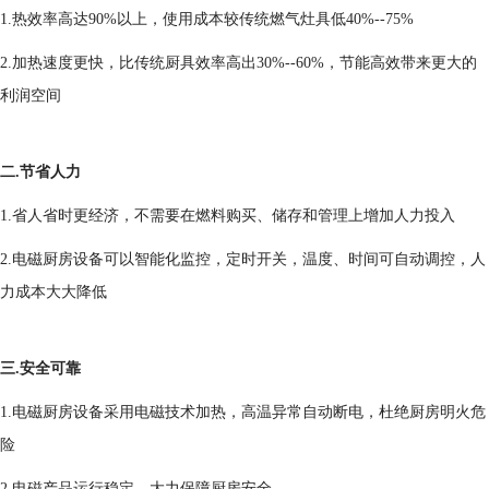
1.热效率高达90%以上，使用成本较传统燃气灶具低40%--75%
2.加热速度更快，比传统厨具效率高出30%--60%，节能高效带来更大的
利润空间
二.节省人力
1.省人省时更经济，不需要在燃料购买、储存和管理上增加人力投入
2.电磁厨房设备可以智能化监控，定时开关，温度、时间可自动调控，人
力成本大大降低
三.安全可靠
1.电磁厨房设备采用电磁技术加热，高温异常自动断电，杜绝厨房明火危
险
2.电磁产品运行稳定，大力保障厨房安全